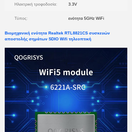
Ηλεκτρική τροφοδοσία:
3.3V
Τύπος:
ενότητα 5GHz WiFi
Βιομηχανική ενότητα Realtek RTL8821CS συσκευών
αποστολής σημάτων SDIO Wifi τηλεοπτική