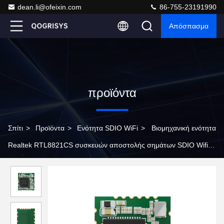
dean.li@ofeixin.com
86-755-23191990
Απόσπασμα
προϊόντα
Σπίτι
>
Προϊόντα
>
Ενότητα SDIO WiFi
>
Βιομηχανική ενότητα
Realtek RTL8821CS συσκευών αποστολής σημάτων SDIO Wifi
τηλεοπτική