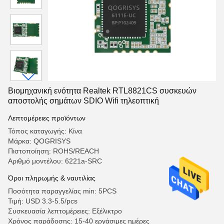
Βιομηχανική ενότητα Realtek RTL8821CS συσκευών
αποστολής σημάτων SDIO Wifi τηλεοπτική
Λεπτομέρειες προϊόντων
Τόπος καταγωγής: Κίνα
Μάρκα: QOGRISYS
Πιστοποίηση: ROHS/REACH
Αριθμό μοντέλου: 6221a-SRC
Όροι πληρωμής & ναυτιλίας
Ποσότητα παραγγελίας min: 5PCS
Τιμή: USD 3.3-5.5/pcs
Συσκευασία λεπτομέρειες: Εξέλικτρο
Χρόνος παράδοσης: 15-40 εργάσιμες ημέρες