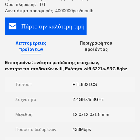
Όροι πληρωμής: T/T
Δυνατότητα προσφοράς: 4000000pcs/month
Πάρτε την καλύτερη τιμή
Λεπτομέρειες
Περιγραφή του
προϊόντων
προϊόντος
Επισημαίνω:
ενότητα μετάδοσης στοιχείων
,
ενότητα πομποδεκτών wifi
,
Ενότητα wifi 6221a-SRC 5ghz
Τσιπσέτ:
RTL8821CS
Συχνότητα:
2.4GHz/5.8GHz
Μέγεθος:
12.0x12.0x1.8 mm
Ποσοστό δεδομένων:
433Mbps