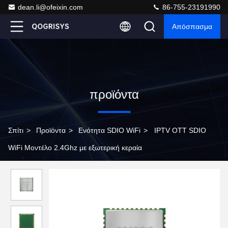
dean.li@ofeixin.com
86-755-23191990
Απόσπασμα
προϊόντα
Σπίτι
>
Προϊόντα
>
Ενότητα SDIO WiFi
>
IPTV OTT SDIO
WiFi Μοντέλο 2.4Ghz με εξωτερική κεραία