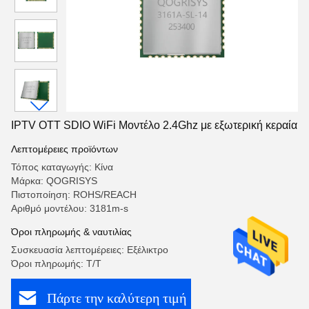
IPTV OTT SDIO WiFi Μοντέλο 2.4Ghz με εξωτερική κεραία
Λεπτομέρειες προϊόντων
Τόπος καταγωγής: Κίνα
Μάρκα: QOGRISYS
Πιστοποίηση: ROHS/REACH
Αριθμό μοντέλου: 3181m-s
Όροι πληρωμής & ναυτιλίας
Συσκευασία λεπτομέρειες: Εξέλικτρο
Όροι πληρωμής: T/T
Πάρτε την καλύτερη τιμή