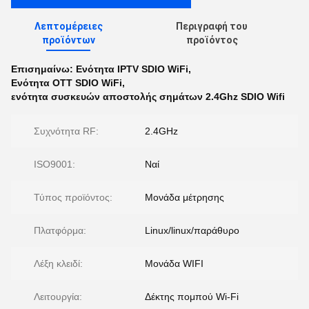
Λεπτομέρειες
Περιγραφή του
προϊόντων
προϊόντος
Επισημαίνω:
Ενότητα IPTV SDIO WiFi
,
Ενότητα OTT SDIO WiFi
,
ενότητα συσκευών αποστολής σημάτων 2.4Ghz SDIO Wifi
Συχνότητα RF:
2.4GHz
ISO9001:
Ναί
Τύπος προϊόντος:
Μονάδα μέτρησης
Πλατφόρμα:
Linux/linux/παράθυρο
Λέξη κλειδί:
Μονάδα WIFI
Λειτουργία:
Δέκτης πομπού Wi-Fi