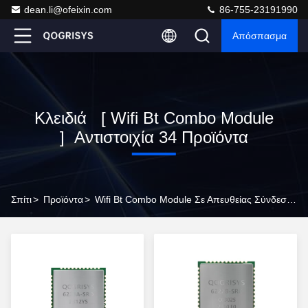
dean.li@ofeixin.com
86-755-23191990
Απόσπασμα
Κλειδιά [ Wifi Bt Combo Module
] Αντιστοιχία 34 Προϊόντα
Σπίτι
>
Προϊόντα
>
Wifi Bt Combo Module Σε Απευθείας Σύνδεση Κατασκευαστής