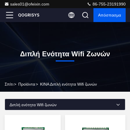
sales01@ofeixin.com
86-755-23191990
Απόσπασμα
Διπλή Ενότητα Wifi Ζωνών
Σπίτι
>
Προϊόντα
>
ΚΙΝΑ Διπλή ενότητα Wifi ζωνών
Διπλή ενότητα Wifi ζωνών