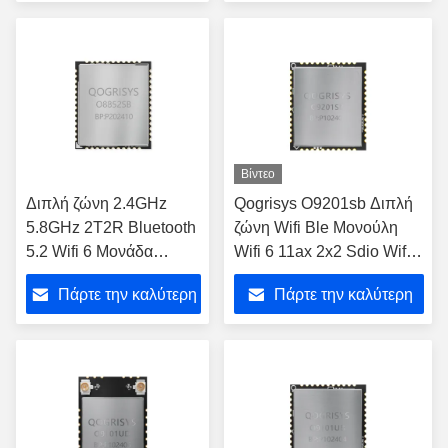
τιμή
τιμή
Βίντεο
Διπλή ζώνη 2.4GHz
Qogrisys O9201sb Διπλή
5.8GHz 2T2R Bluetooth
ζώνη Wifi Ble Μονούλη
5.2 Wifi 6 Μονάδα
Wifi 6 11ax 2x2 Sdio Wifi
1200mbps WiFi Μονάδα
Μονούλες 1200mbps
Πάρτε την καλύτερη
Πάρτε την καλύτερη
SDIO3.0 διεπαφή
τιμή
τιμή