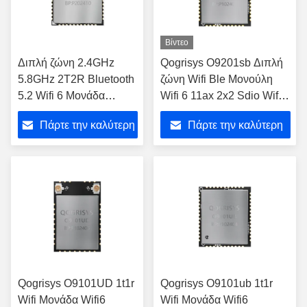
Βίντεο
Διπλή ζώνη 2.4GHz
Qogrisys O9201sb Διπλή
5.8GHz 2T2R Bluetooth
ζώνη Wifi Ble Μονούλη
5.2 Wifi 6 Μονάδα
Wifi 6 11ax 2x2 Sdio Wifi
1200mbps WiFi Μονάδα
Μονούλες 1200mbps
Πάρτε την καλύτερη
Πάρτε την καλύτερη
SDIO3.0 διεπαφή
τιμή
τιμή
Qogrisys O9101UD 1t1r
Qogrisys O9101ub 1t1r
Wifi Μονάδα Wifi6
Wifi Μονάδα Wifi6