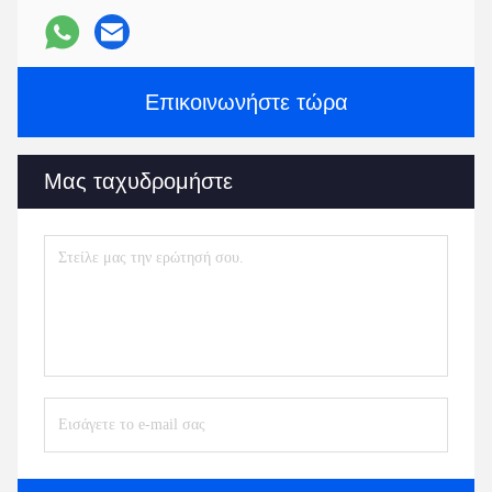
Επικοινωνήστε τώρα
Μας ταχυδρομήστε