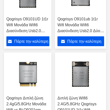
Qogrisys O9101UD 1t1r
Qogrisys O9101ub 1t1r
Wifi Μονάδα Wifi6
Wifi Μονάδα Wifi6
Διασύνδεση Usb2.0
Διασύνδεση Usb2.0 Δύο
Δυαδική ζώνη Μονάδα
ζώνη Μονάδα Wifi με Bt
Πάρτε την καλύτερη
Πάρτε την καλύτερη
Wifi με Bt
τιμή
τιμή
Qogrisys Διπλή ζώνη
Διπλή ζώνη Wifi6
2.4gG/5.8GHz Μονάδα
2.4G/5.8GHz Qogrisys
Wifi με Bt O9201pm
O9101UD 1t1r Wifi