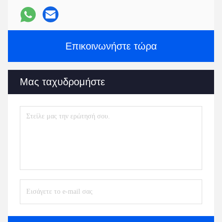
Επικοινωνήστε τώρα
Μας ταχυδρομήστε