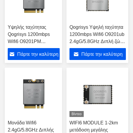
Υψηλής ταχύτητας
Qogrisys Υψηλή ταχύτητα
Qogrisys 1200mbps
1200mbps Wifi6 O9201ub
Wifi6 O9201PM
2.4gG/5.8GHz Διπλή ζώνη
2.4gG/5.8GHz Διπλή
2t2r Wifi μονάδα
Πάρτε την καλύτερη
Πάρτε την καλύτερη
ζώνη 2t2r Wifi μονάδα
τιμή
τιμή
Βίντεο
Μονάδα Wifi6
WIFI6 MODULE 1-2km
2.4gG/5.8GHz Διπλής
μετάδοση μεγάλης