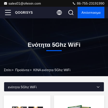
sales01@ofeixin.com
86-755-23191990
Απόσπασμα
Ενότητα 5Ghz WiFi
Σπίτι
>
Προϊόντα
>
ΚΙΝΑ ενότητα 5Ghz WiFi
ενότητα 5Ghz WiFi