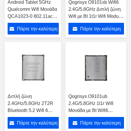
Android Tablet 5GHz
Qogrisys O9101sb Wifi6
Qualcomm Wifi Μονάδα
2.4G/5.8GHz Διπλή ζώνη
QCA1023-0 802.11ac
Wifi με Bt 1t1r Wifi Module
Μονάδα Wifi
Sdio Interface
Πάρτε την καλύτερη
Πάρτε την καλύτερη
τιμή
τιμή
Διπλή ζώνη
Qogrisys O9101ub
2.4GHz/5.8GHz 2T2R
2.4G/5.8GHz 1t1r Wifi
Bluetooth 5.2 Wifi 6
Μονάδα με Bt Wifi6
Μονάδα 1200mbps WiFi
Διασύνδεση Usb2.0 Δύο
Πάρτε την καλύτερη
Πάρτε την καλύτερη
Μονάδα SDIO3.0
ζώνη Μονάδα Wifi