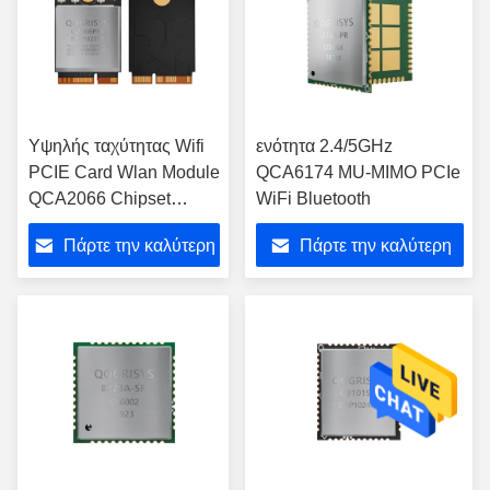
Υψηλής ταχύτητας Wifi
ενότητα 2.4/5GHz
PCIE Card Wlan Module
QCA6174 MU-MIMO PCIe
QCA2066 Chipset
WiFi Bluetooth
1800Mbps Wifi 6
Πάρτε την καλύτερη
Πάρτε την καλύτερη
Module
τιμή
τιμή