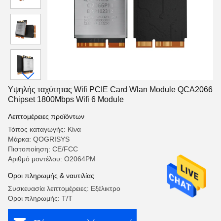
Υψηλής ταχύτητας Wifi PCIE Card Wlan Module QCA2066
Chipset 1800Mbps Wifi 6 Module
Λεπτομέρειες προϊόντων
Τόπος καταγωγής: Κίνα
Μάρκα: QOGRISYS
Πιστοποίηση: CE/FCC
Αριθμό μοντέλου: O2064PM
Όροι πληρωμής & ναυτιλίας
Συσκευασία λεπτομέρειες: Εξέλικτρο
Όροι πληρωμής: T/T