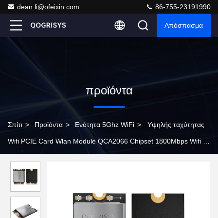
dean.li@ofeixin.com
86-755-23191990
Απόσπασμα
προϊόντα
Σπίτι
>
Προϊόντα
>
Ενότητα 5Ghz WiFi
>
Υψηλής ταχύτητας
Wifi PCIE Card Wlan Module QCA2066 Chipset 1800Mbps Wifi 6
Module