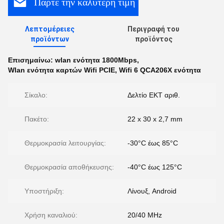
Πάρτε την καλύτερη τιμή
Λεπτομέρειες
Περιγραφή του
προϊόντων
προϊόντος
Επισημαίνω:
wlan ενότητα 1800Mbps
,
Wlan ενότητα καρτών Wifi PCIE
,
Wifi 6 QCA206X ενότητα
Σίκαλο:
Δελτίο ΕΚΤ αριθ.
Πακέτο:
22 x 30 x 2,7 mm
Θερμοκρασία λειτουργίας:
-30°C έως 85°C
Θερμοκρασία αποθήκευσης:
-40°C έως 125°C
Υποστήριξη:
Λίνουξ, Android
Χρήση καναλιού:
20/40 MHz