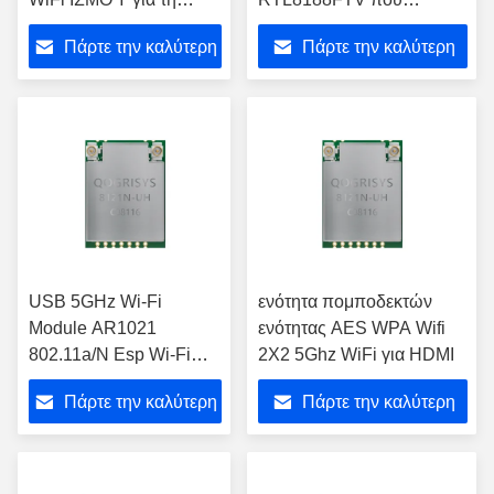
κάμερα IP
ενσωματώνεται ειδική
Πάρτε την καλύτερη
Πάρτε την καλύτερη
τιμή
τιμή
USB 5GHz Wi-Fi
ενότητα πομποδεκτών
Module AR1021
ενότητας AES WPA Wifi
802.11a/N Esp Wi-Fi
2X2 5Ghz WiFi για HDMI
Module για μικροελεγκτή
Πάρτε την καλύτερη
Πάρτε την καλύτερη
τιμή
τιμή