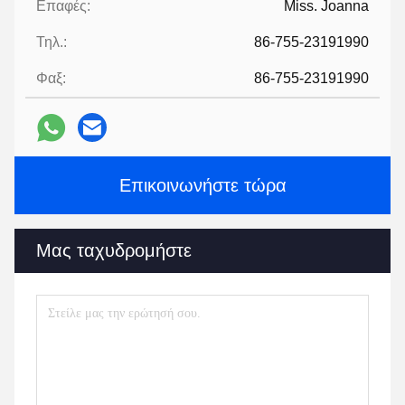
Επαφές:
Miss. Joanna
Τηλ.:
86-755-23191990
Φαξ:
86-755-23191990
Επικοινωνήστε τώρα
Μας ταχυδρομήστε