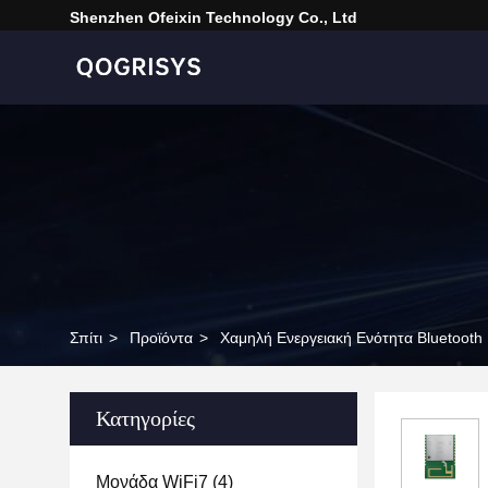
Shenzhen Ofeixin Technology Co., Ltd
Σπίτι
>
Προϊόντα
>
Χαμηλή Ενεργειακή Ενότητα Bluetooth
Κατηγορίες
Μονάδα WiFi7
(4)