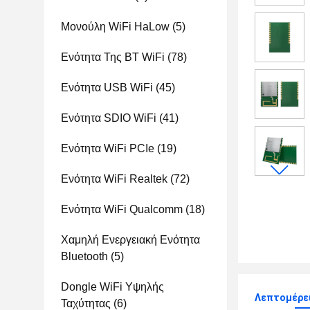
Μονούλη WiFi HaLow
(5)
Ενότητα Της BT WiFi
(78)
Ενότητα USB WiFi
(45)
Ενότητα SDIO WiFi
(41)
Ενότητα WiFi PCIe
(19)
Ενότητα WiFi Realtek
(72)
Ενότητα WiFi Qualcomm
(18)
Χαμηλή Ενεργειακή Ενότητα
Bluetooth
(5)
Dongle WiFi Υψηλής
Λεπτομέρε
Ταχύτητας
(6)