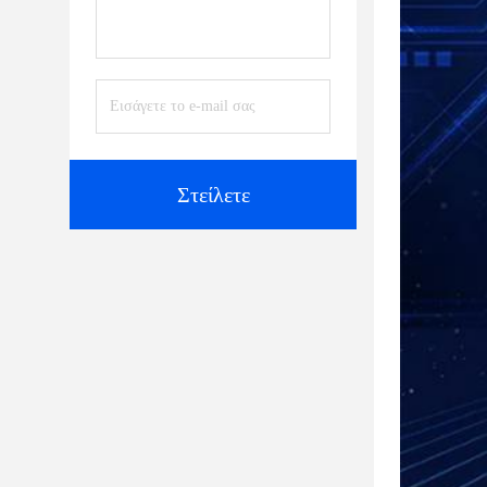
Στείλετε