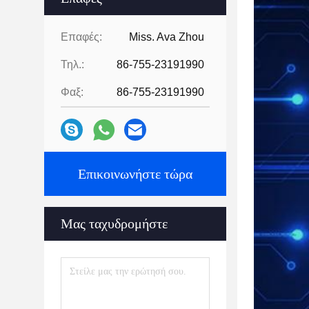
Επαφές:
Miss. Ava Zhou
Τηλ.:
86-755-23191990
Φαξ:
86-755-23191990
Επικοινωνήστε τώρα
Μας ταχυδρομήστε