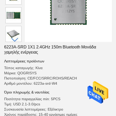
6223A-SRD 1X1 2.4GHz 150m Bluetooth Μονάδα
χαμηλής ενέργειας
Λεπτομέρειες προϊόντων
Τόπος καταγωγής: Κίνα
Μάρκα: QOGRISYS
Πιστοποίηση: CE/FCC/SRRC/ROHS/REACH
Αριθμό μοντέλου: 6223a-srd-W4
Όροι πληρωμής & ναυτιλίας
Ποσότητα παραγγελίας min: 5PCS
Τιμή: USD 2.1-3.0/pcs
Συσκευασία λεπτομέρειες: Εξέλικτρο
Χρόνος παράδοσης: 15-40 εργάσιμες ημέρες