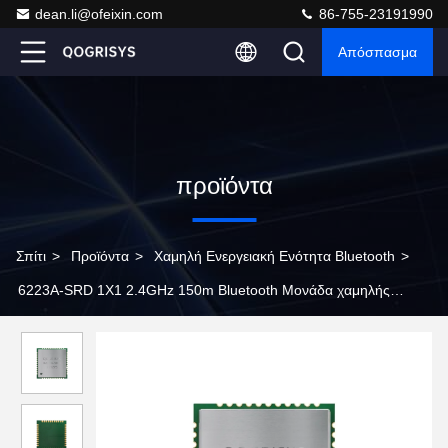
dean.li@ofeixin.com
86-755-23191990
Απόσπασμα
προϊόντα
Σπίτι
>
Προϊόντα
>
Χαμηλή Ενεργειακή Ενότητα Bluetooth
>
6223A-SRD 1X1 2.4GHz 150m Bluetooth Μονάδα χαμηλής
ενέργειας