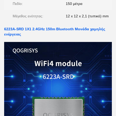
Πεδίο:
150 μέτρα
Μέγεθος ενότητας:
12 x 12 x 2,1 (τυπικό) mm
6223A-SRD 1X1 2.4GHz 150m Bluetooth Μονάδα χαμηλής
ενέργειας