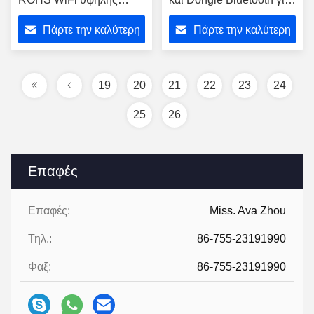
ταχύτητας/έγκριση
αρρενωπό
Πάρτε την καλύτερη
Πάρτε την καλύτερη
ΠΡΟΣΙΤΌΤΗΤΑΣ
τιμή
τιμή
19
20
21
22
23
24
25
26
Επαφές
Επαφές:
Miss. Ava Zhou
Τηλ.:
86-755-23191990
Φαξ:
86-755-23191990