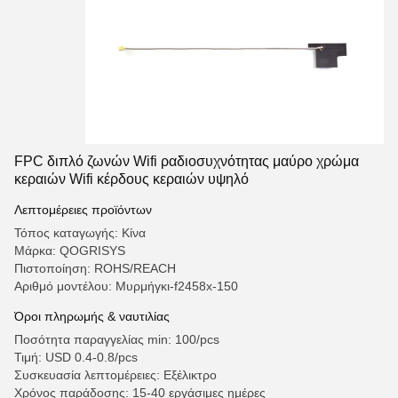
FPC διπλό ζωνών Wifi ραδιοσυχνότητας μαύρο χρώμα
κεραιών Wifi κέρδους κεραιών υψηλό
Λεπτομέρειες προϊόντων
Τόπος καταγωγής: Κίνα
Μάρκα: QOGRISYS
Πιστοποίηση: ROHS/REACH
Αριθμό μοντέλου: Μυρμήγκι-f2458x-150
Όροι πληρωμής & ναυτιλίας
Ποσότητα παραγγελίας min: 100/pcs
Τιμή: USD 0.4-0.8/pcs
Συσκευασία λεπτομέρειες: Εξέλικτρο
Χρόνος παράδοσης: 15-40 εργάσιμες ημέρες