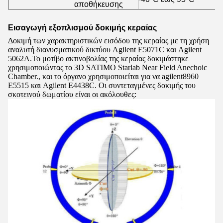
αποθήκευσης
Εισαγωγή εξοπλισμού δοκιμής κεραίας
Δοκιμή των χαρακτηριστικών εισόδου της κεραίας με τη χρήση
αναλυτή διανυσματικού δικτύου Agilent E5071C και Agilent
5062A.Το μοτίβο ακτινοβολίας της κεραίας δοκιμάστηκε
χρησιμοποιώντας το 3D SATIMO Starlab Near Field Anechoic
Chamber., και το όργανο χρησιμοποιείται για να agilent8960
E5515 και Agilent E4438C. Οι συντεταγμένες δοκιμής του
σκοτεινού δωματίου είναι οι ακόλουθες: