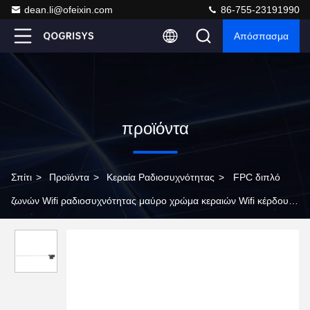
dean.li@ofeixin.com
86-755-23191990
Απόσπασμα
προϊόντα
Σπίτι
>
Προϊόντα
>
Κεραία Ραδιοσυχνότητας
>
FPC διπλό
ζωνών Wifi ραδιοσυχνότητας μαύρο χρώμα κεραιών Wifi κέρδους
κεραιών υψηλό