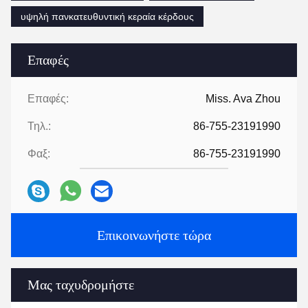
υψηλή πανκατευθυντική κεραία κέρδους
Επαφές
Επαφές:
Miss. Ava Zhou
Τηλ.:
86-755-23191990
Φαξ:
86-755-23191990
Επικοινωνήστε τώρα
Μας ταχυδρομήστε