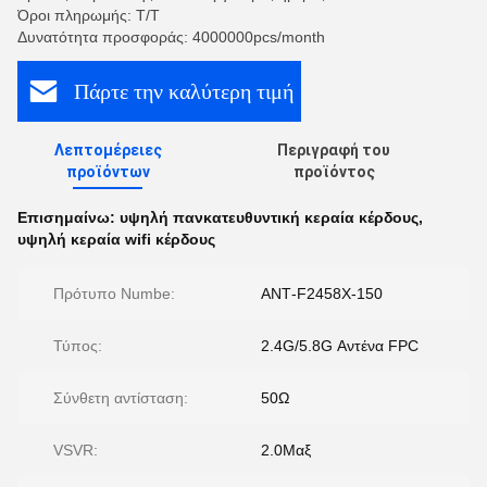
Όροι πληρωμής: T/T
Δυνατότητα προσφοράς: 4000000pcs/month
Πάρτε την καλύτερη τιμή
Λεπτομέρειες
Περιγραφή του
προϊόντων
προϊόντος
Επισημαίνω:
υψηλή πανκατευθυντική κεραία κέρδους
,
υψηλή κεραία wifi κέρδους
Πρότυπο Numbe:
ΑΝΤ-F2458X-150
Τύπος:
2.4G/5.8G Αντένα FPC
Σύνθετη αντίσταση:
50Ω
VSVR:
2.0Μαξ