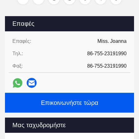
Επαφές
Επαφές:
Miss. Joanna
Τηλ.:
86-755-23191990
Φαξ:
86-755-23191990
Επικοινωνήστε τώρα
Μας ταχυδρομήστε