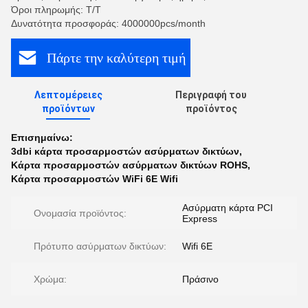
Όροι πληρωμής: T/T
Δυνατότητα προσφοράς: 4000000pcs/month
Πάρτε την καλύτερη τιμή
Λεπτομέρειες
Περιγραφή του
προϊόντων
προϊόντος
Επισημαίνω:
3dbi κάρτα προσαρμοστών ασύρματων δικτύων
,
Κάρτα προσαρμοστών ασύρματων δικτύων ROHS
,
Κάρτα προσαρμοστών WiFi 6E Wifi
Ασύρματη κάρτα PCI
Ονομασία προϊόντος:
Express
Πρότυπο ασύρματων δικτύων:
Wifi 6E
Χρώμα:
Πράσινο