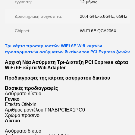
εγγύηση:
12 μήνας
Δραστηριακή συχνότητα:
20,4 GHz·5.8GHz; 6GHz
Chipset:
Wi-Fi 6E QCA206X
Τρι κάρτα προσαρμοστών WiFi 6E Wifi καρτών
προσαρμοστών ασύρματων δικτύων του PCI Express ζωνών
Αρχική Νέα Ασύρματη Τρι-Διάταξη PCI Express κάρτα
WiFi 6E κάρτα Wifi Adapter
Προδιαγραφές της κάρτας ασύρματου δικτύου
Βασικές προδιαγραφές
Ασύρματο δίκτυο
Γενικό
Ετικέτα Ofeixin
Αριθμός μοντέλου FNABPCIEX1PC0
Χρώμα πράσινο
Δίκτυο
Ασύρματο δίκτυο