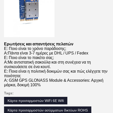
Ερωτήσεις και απαντήσεις πελατών
Ε: Ποιο είναι το χρόνο παράδοσης;
Α:Πάντα είναι 3-7 ημέρες με DHL / UPS / Fedex
Ε: Ποιο είναι το πακέτο σας;
Α:Με αντιστατική σακούλα και στη συνέχεια να τη
συσκευάσετε σε ένα κουτί.
Ε: Ποια είναι η πολιτική δοκιμών σας και πώς ελέγχετε την
ποιότητα;
Α: GSM GPS GLONASS Module & Accessories: Αρχική
μάρκα, δοκιμή 100%
Tags:
Κάρτα προσαρμοστών WiFi 6E Wifi
Κάρτα προσαρμοστών ασύρματων δικτύων ROHS