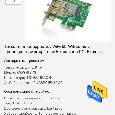
Τρι κάρτα προσαρμοστών WiFi 6E Wifi καρτών
προσαρμοστών ασύρματων δικτύων του PCI Express
ζωνών
Λεπτομέρειες προϊόντων
Τόπος καταγωγής: Κίνα
Μάρκα: QOGRISYS
Πιστοποίηση: ROHS/REACH
Αριθμό μοντέλου: FNABPCIEX1PC0
Όροι πληρωμής & ναυτιλίας
Ποσότητα παραγγελίας min: 2/pcs
Τιμή: USD 31/pcs
Συσκευασία λεπτομέρειες: Εξέλικτρο
Χρόνος παράδοσης: 15-40 εργάσιμες ημέρες