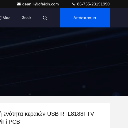
dean.li@ofeixin.com
86-755-23191990
ζί Μας
Απόσπασμα
Greek
ή ενότητα κεραιών USB RTL8188FTV
WiFi PCB