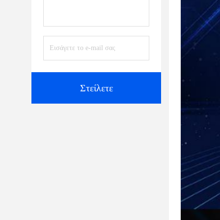
Στείλετε