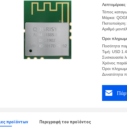
Λεπτομέρειες
Τόπος καταγω
Μάρκα: QOG
Πιστοποίηση
Αριθμό μοντέ
Όροι πληρωμή
Ποσότητα παρ
Τιμή: USD 1.4
Συσκευασία λε
Χρόνος παράδ
Όροι πληρωμή
Δυνατότητα 
Πάρτ
ιες προϊόντων
Περιγραφή του προϊόντος