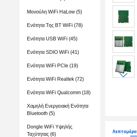
Μονούλη WiFi HaLow
(5)
Ενότητα Της BT WiFi
(78)
Ενότητα USB WiFi
(45)
Ενότητα SDIO WiFi
(41)
Ενότητα WiFi PCIe
(19)
Ενότητα WiFi Realtek
(72)
Ενότητα WiFi Qualcomm
(18)
Χαμηλή Ενεργειακή Ενότητα
Bluetooth
(5)
Dongle WiFi Υψηλής
Λεπτομέρε
Ταχύτητας
(6)