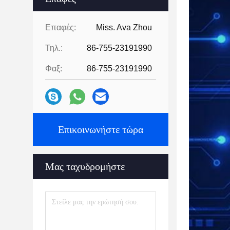
Επαφές:
Miss. Ava Zhou
Τηλ.:
86-755-23191990
Φαξ:
86-755-23191990
Επικοινωνήστε τώρα
Μας ταχυδρομήστε