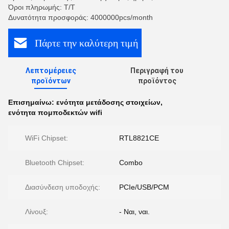
Όροι πληρωμής: T/T
Δυνατότητα προσφοράς: 4000000pcs/month
Πάρτε την καλύτερη τιμή
Λεπτομέρειες
Περιγραφή του
προϊόντων
προϊόντος
Επισημαίνω:
ενότητα μετάδοσης στοιχείων
,
ενότητα πομποδεκτών wifi
WiFi Chipset:
RTL8821CE
Bluetooth Chipset:
Combo
Διασύνδεση υποδοχής:
PCIe/USB/PCM
Λίνουξ:
- Ναι, ναι.