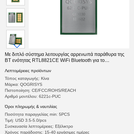
Με διπλό σύστημα λειτουργίας αρρενωπά παράθυρα της
BT ενότητας RTL8821CE WiFi Bluetooth για το
σημειωματάριο
Λεπτομέρειες προϊόντων
Τόπος καταγωγής: Κίνα
Μάρκα: QOGRISYS
Πιστοποίηση: CE/FCC/ROHS/REACH
Αριθμό μοντέλου: 6221c-PUC
Όροι πληρωμής & ναυτιλίας
Ποσότητα παραγγελίας min: 5PCS
Τιμή: USD 3.5-5.0/pcs
Συσκευασία λεπτομέρειες: Εξέλικτρο
Χρόνος παράδοσης: 15-40 εργάσιμες ημέρες