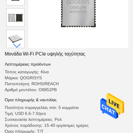
Μονάδα Wi-Fi PCIe υψηλής ταχύτητας
Λεπτομέρειες προϊόντων
Τόπος καταγωγής: Κίνα
Μάρκα: QOGRISYS
Πιστοποίηση: ROHS/REACH
Αριθμό μοντέλου: Ο8852PB
Όροι πληρωμής & ναυτιλίας
Ποσότητα παραγγελίας min: 5 κομμάτια
Τιμή: USD 6.6-7.0/pcs
Συσκευασία λεπτομέρειες: Ρολ
Χρόνος παράδοσης: 15-40 εργάσιμες ημέρες
Όροι πληρωμής: Τ/Τ