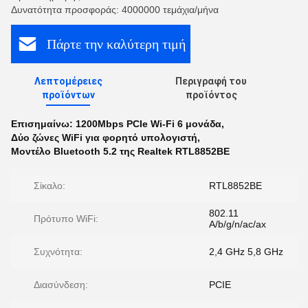
Δυνατότητα προσφοράς: 4000000 τεμάχια/μήνα
Πάρτε την καλύτερη τιμή
Λεπτομέρειες
Περιγραφή του
προϊόντων
προϊόντος
Επισημαίνω:
1200Mbps PCIe Wi-Fi 6 μονάδα
,
Δύο ζώνες WiFi για φορητό υπολογιστή
,
Μοντέλο Bluetooth 5.2 της Realtek RTL8852BE
Σίκαλο:
RTL8852BE
802.11
Πρότυπο WiFi:
A/b/g/n/ac/ax
Συχνότητα:
2,4 GHz 5,8 GHz
Διασύνδεση:
PCIE