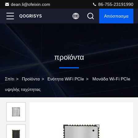
dean.li@ofeixin.com
86-755-23191990
Απόσπασμα
προϊόντα
Σπίτι
>
Προϊόντα
>
Ενότητα WiFi PCIe
>
Μονάδα Wi-Fi PCIe
υψηλής ταχύτητας