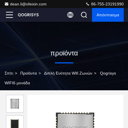
dean.li@ofeixin.com
86-755-23191990
Απόσπασμα
προϊόντα
Σπίτι
>
Προϊόντα
>
Διπλή Ενότητα Wifi Ζωνών
>
Qogrisys
WIFI6 μονάδα