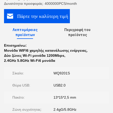
Δυνατότητα προσφοράς: 4000000PCS/month
Πάρτε την καλύτερη τιμή
Λεπτομέρειες
Περιγραφή του
προϊόντων
προϊόντος
Επισημαίνω:
Μονάδα WIFI6 χαμηλής κατανάλωσης ενέργειας
,
Δύο ζώνες Wi-Fi μονάδα 1200Mbps
,
2.4GHz 5.8GHz Wi-Fi6 μονάδα
Σίκαλο:
WQ9201S
Θύρα USB:
USB2.0
Πακέτο:
13*15*2,5 mm
Ζώνη συχνότητας:
2.4gG/5.8GHz