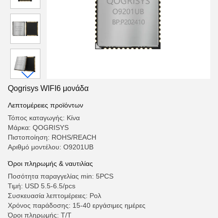
Qogrisys WIFI6 μονάδα
Λεπτομέρειες προϊόντων
Τόπος καταγωγής: Κίνα
Μάρκα: QOGRISYS
Πιστοποίηση: ROHS/REACH
Αριθμό μοντέλου: Ο9201UB
Όροι πληρωμής & ναυτιλίας
Ποσότητα παραγγελίας min: 5PCS
Τιμή: USD 5.5-6.5/pcs
Συσκευασία λεπτομέρειες: Ρολ
Χρόνος παράδοσης: 15-40 εργάσιμες ημέρες
Όροι πληρωμής: Τ/Τ