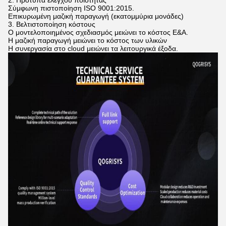
2. Πρότυπα ελέγχου ποιότητας
Σύμφωνη πιστοποίηση ISO 9001:2015.
Επικυρωμένη μαζική παραγωγή (εκατομμύρια μονάδες)
3. Βελτιστοποίηση κόστους
Ο μοντελοποιημένος σχεδιασμός μειώνει το κόστος Ε&Α.
Η μαζική παραγωγή μειώνει το κόστος των υλικών
Η συνεργασία στο cloud μειώνει τα λειτουργικά έξοδα.