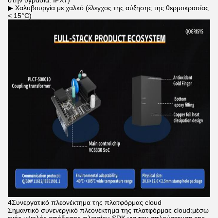
στην υγρασία: IPX7)
▶ Χαλυβουργία με χαλκό (έλεγχος της αύξησης της θερμοκρασίας
< 15°C)
4Συνεργατικό πλεονέκτημα της πλατφόρμας cloud
Σημαντικό συνενεργικό πλεονέκτημα της πλατφόρμας cloud:μέσω