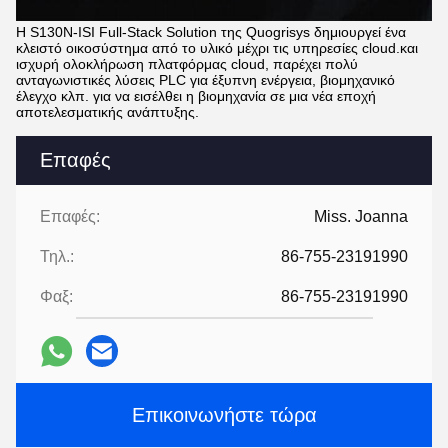
Η S130N-ISI Full-Stack Solution της Quogrisys δημιουργεί ένα
κλειστό οικοσύστημα από το υλικό μέχρι τις υπηρεσίες cloud.και
ισχυρή ολοκλήρωση πλατφόρμας cloud, παρέχει πολύ
ανταγωνιστικές λύσεις PLC για έξυπνη ενέργεια, βιομηχανικό
έλεγχο κλπ. για να εισέλθει η βιομηχανία σε μια νέα εποχή
αποτελεσματικής ανάπτυξης.
Επαφές
Επαφές:
Miss. Joanna
Τηλ.:
86-755-23191990
Φαξ:
86-755-23191990
Επικοινωνήστε τώρα