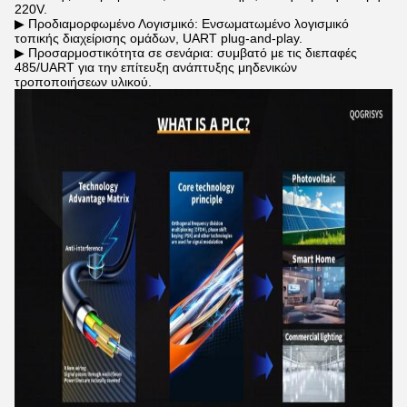
220V.
▶ Προδιαμορφωμένο Λογισμικό: Ενσωματωμένο λογισμικό
τοπικής διαχείρισης ομάδων, UART plug-and-play.
▶ Προσαρμοστικότητα σε σενάρια: συμβατό με τις διεπαφές
485/UART για την επίτευξη ανάπτυξης μηδενικών
τροποποιήσεων υλικού.