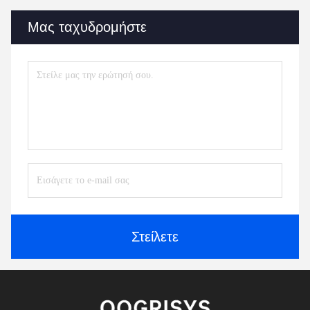
Μας ταχυδρομήστε
Στείλετε