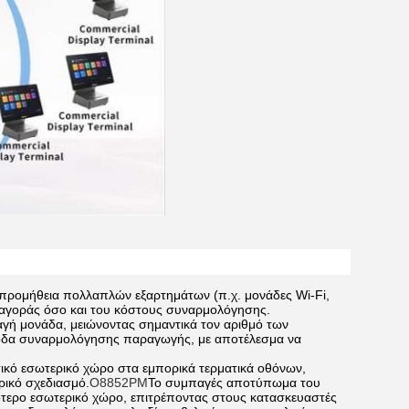
 προμήθεια πολλαπλών εξαρτημάτων (π.χ. μονάδες Wi-Fi,
ς αγοράς όσο και του κόστους συναρμολόγησης.
μπαγή μονάδα, μειώνοντας σημαντικά τον αριθμό των
έξοδα συναρμολόγησης παραγωγής, με αποτέλεσμα να
ικό εσωτερικό χώρο στα εμπορικά τερματικά οθόνων,
ρικό σχεδιασμό.
Ο8852PM
Το συμπαγές αποτύπωμα του
ότερο εσωτερικό χώρο, επιτρέποντας στους κατασκευαστές