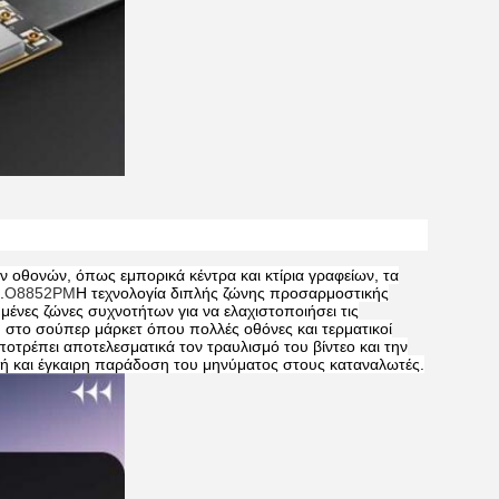
 οθονών, όπως εμπορικά κέντρα και κτίρια γραφείων, τα
.
Ο8852PM
Η τεχνολογία διπλής ζώνης προσαρμοστικής
ένες ζώνες συχνοτήτων για να ελαχιστοποιήσει τις
, στο σούπερ μάρκετ όπου πολλές οθόνες και τερματικοί
ποτρέπει αποτελεσματικά τον τραυλισμό του βίντεο και την
ή και έγκαιρη παράδοση του μηνύματος στους καταναλωτές.