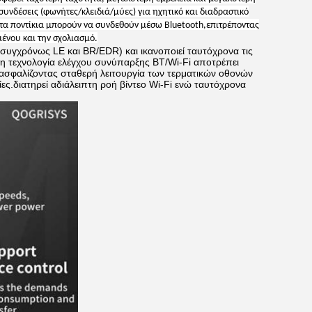
συνδέσεις (φωνήτες/κλειδιά/μύες) για ηχητικό και διαδραστικό
 τα ποντίκια μπορούν να συνδεθούν μέσω Bluetooth,επιτρέποντας
μένου και την σχολιασμό.
(συγχρόνως LE και BR/EDR) και ικανοποιεί ταυτόχρονα τις
η τεχνολογία ελέγχου συνύπαρξης BT/Wi-Fi αποτρέπει
ξασφαλίζοντας σταθερή λειτουργία των τερματικών οθονών
ες.διατηρεί αδιάλειπτη ροή βίντεο Wi-Fi ενώ ταυτόχρονα