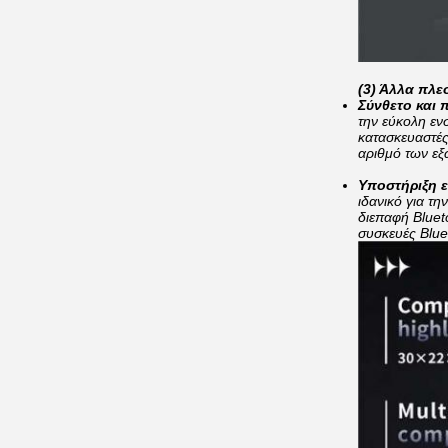
(3) Άλλα πλε
Σύνθετο και
την εύκολη εν
κατασκευαστές
αριθμό των εξ
Υποστήριξη ε
ιδανικό για τ
διεπαφή Bluet
συσκευές Blue