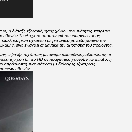
mm, η διάταξη εξοικονόμησης χώρου του ενότητας επιτρέπει
ν οθονών.Το ελάχιστο αποτύπωμά του επιτρέπει στους
ολοκληρωμένη σχεδίαση με μία ενιαία μονάδα μειώνει τον
βλάβης, ενώ ενισχύει σημαντικά την αξιοπιστία του προϊόντος.
ώνης, υψηλής ταχύτητας μεταφορά δεδομένων,καθιστώντας το
ίτερα την ροή βίντεο HD σε πραγματικό χρόνοΕν τω μεταξύ, η
ια απρόσκοπτη ενσωμάτωση με διάφορες εξωτερικές
ρματικών οθονών.