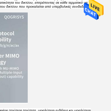
ατικότητα του δικτύου, επιτρέποντας σε κάθε τερματικό να
 του δικτύου που προκαλείται από υπερβολικές συνδεδεμένες
φέρει ταχύτερη ταχύτητα, μεγαλύτερη εμβέλεια και μεγαλύτερη