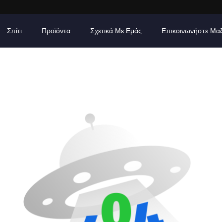
Σπίτι
Προϊόντα
Σχετικά Με Εμάς
Επικοινωνήστε Μα