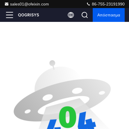
sales01@ofeixin.com
86-755-23191990
Απόσπασμα